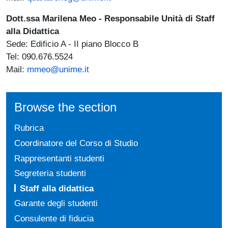
Dott.ssa Marilena
Meo - Responsabile Unità di Staff
alla Didattica
Sede: Edificio A - II piano Blocco B
Tel: 090.676.5524
Mail:
mmeo@unime.it
Browse the section
Rubrica
Coordinatore del Corso di Studio
Rappresentanti studenti
Segreteria studenti
Staff alla didattica
Garante degli studenti
Consulente di fiducia