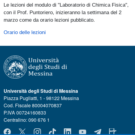
Paragrafo
Le lezioni del modulo di "Laboratorio di Chimica Fisica",
con il Prof. Puntoriero, inizieranno la settimana del 2
marzo come da orario lezioni pubblicato.
Orario delle lezioni
Università degli Studi di Messina
Piazza Pugliatti, 1 - 98122 Messina
Cod. Fiscale 80004070837
P.IVA 00724160833
Centralino: 090 676 1
MENÙ SOCIAL