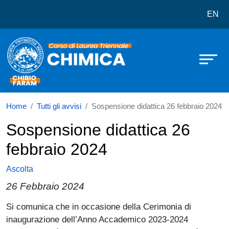
Corso di laurea in Chimica
Salta al contenuto principale
EN
Home
Tutti gli avvisi
Sospensione didattica 26 febbraio 2024
Sospensione didattica 26
febbraio 2024
Ascolta
26 Febbraio 2024
Paragrafo
Si comunica che in occasione della Cerimonia di
inaugurazione dell’Anno Accademico 2023-2024